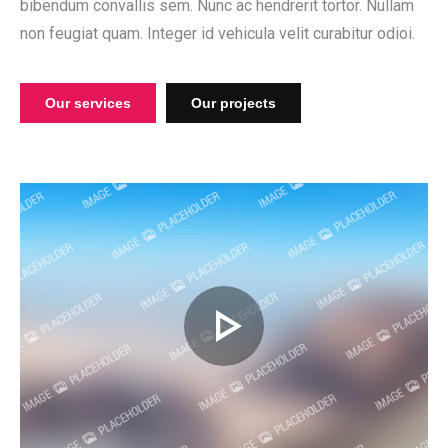
bibendum convallis sem. Nunc ac hendrerit tortor. Nullam
non feugiat quam. Integer id vehicula velit curabitur odioi.
Our services
Our projects