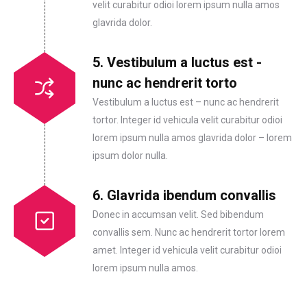
velit curabitur odioi lorem ipsum nulla amos
glavrida dolor.
5. Vestibulum a luctus est -
nunc ac hendrerit torto
Vestibulum a luctus est – nunc ac hendrerit
tortor. Integer id vehicula velit curabitur odioi
lorem ipsum nulla amos glavrida dolor – lorem
ipsum dolor nulla.
6. Glavrida ibendum convallis
Donec in accumsan velit. Sed bibendum
convallis sem. Nunc ac hendrerit tortor lorem
amet. Integer id vehicula velit curabitur odioi
lorem ipsum nulla amos.