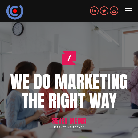
Linkedin
Twitter
Mail
WE DO MARKETING
THE RIGHT WAY
SEVEN MEDIA
MARKETING AGENCY