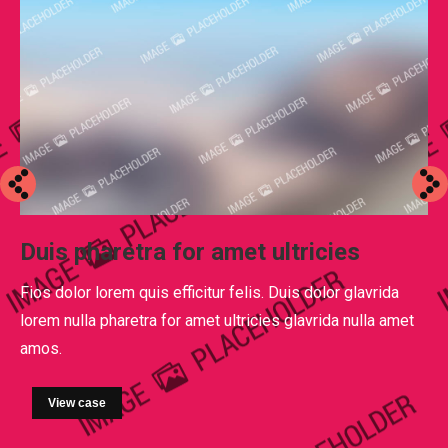
Duis pharetra for amet ultricies
Fios dolor lorem quis efficitur felis. Duis dolor glavrida
lorem nulla pharetra for amet ultricies glavrida nulla amet
amos.
View case