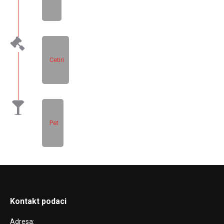
Cetiri
Pet
Kontakt podaci
Adresa: