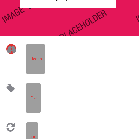
Jedan
Dva
Tri