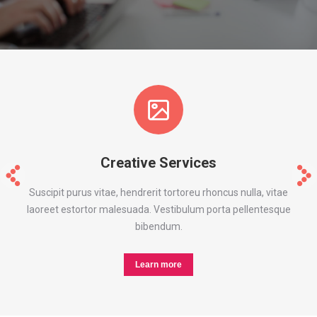
Creative Services
Suscipit purus vitae, hendrerit tortoreu rhoncus nulla, vitae
Lo
laoreet estortor malesuada. Vestibulum porta pellentesque
bibendum.
Learn more