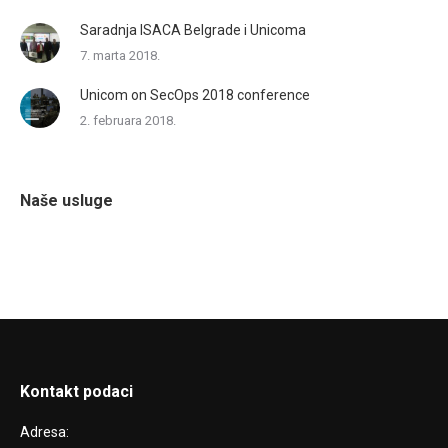
Saradnja ISACA Belgrade i Unicoma
7. marta 2018.
Unicom on SecOps 2018 conference
2. februara 2018.
Naše usluge
Kontakt podaci
Adresa: