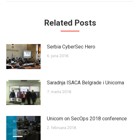
Related Posts
Serbia CyberSec Hero
6. juna 2018.
Saradnja ISACA Belgrade i Unicoma
7. marta 2018.
Unicom on SecOps 2018 conference
2. februara 2018.