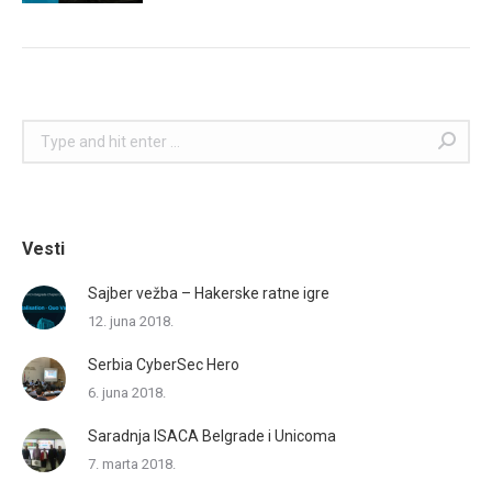
Search:
Vesti
Sajber vežba – Hakerske ratne igre
12. juna 2018.
Serbia CyberSec Hero
6. juna 2018.
Saradnja ISACA Belgrade i Unicoma
7. marta 2018.