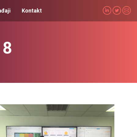
đaji
Kontakt
Linkedin
Twitter
Mail
18