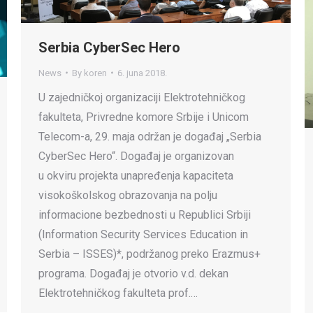
Serbia CyberSec Hero
News
By
koren
6. juna 2018.
U zajedničkoj organizaciji Elektrotehničkog
fakulteta, Privredne komore Srbije i Unicom
Telecom-a, 29. maja održan je događaj „Serbia
CyberSec Hero“. Događaj je organizovan
u okviru projekta unapređenja kapaciteta
visokoškolskog obrazovanja na polju
informacione bezbednosti u Republici Srbiji
(Information Security Services Education in
Serbia – ISSES)*, podržanog preko Erazmus+
programa. Događaj je otvorio v.d. dekan
Elektrotehničkog fakulteta prof.…